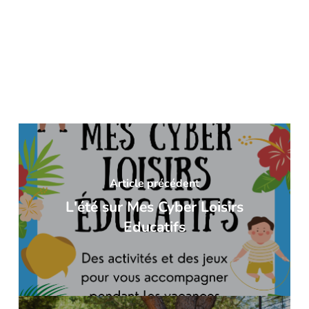
Article précédent
L'été sur Mes Cyber Loisirs
Educatifs