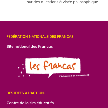
sur des questions à visée philosophique.
FÉDÉRATION NATIONALE DES FRANCAS
Site national des Francas
DES IDÉES À L’ACTION…
Centre
de loisirs éducatifs