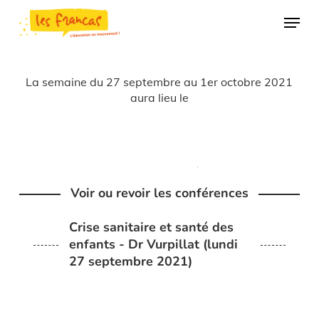
Skip
Panneau de gestion des cookies
Menu
to
main
content
La semaine du 27 septembre au 1er octobre 2021
aura lieu le
Voir ou revoir les conférences
Crise sanitaire et santé des
enfants - Dr Vurpillat (lundi
27 septembre 2021)