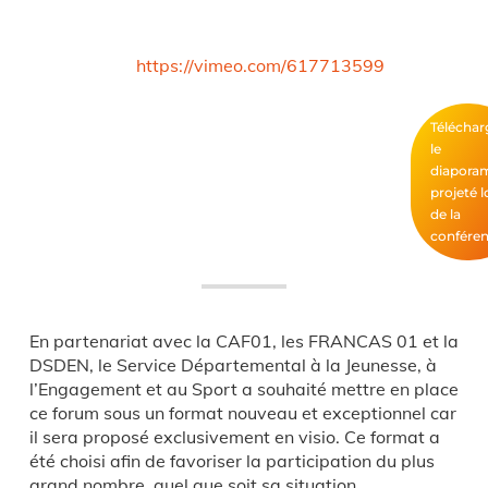
https://vimeo.com/617713599
Téléchar
le
diapora
projeté l
de la
confére
En partenariat avec la CAF01, les FRANCAS 01 et la
DSDEN, le Service Départemental à la Jeunesse, à
l’Engagement et au Sport a souhaité mettre en place
ce forum sous un format nouveau et exceptionnel car
il sera proposé exclusivement en visio. Ce format a
été choisi afin de favoriser la participation du plus
grand nombre, quel que soit sa situation