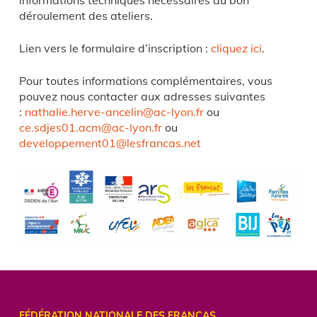
déroulement des ateliers.
Lien vers le formulaire d’inscription :
cliquez ici
.
Pour toutes informations complémentaires, vous
pouvez nous contacter aux adresses suivantes
:
nathalie.herve-ancelin@ac-lyon.fr
ou
ce.sdjes01.acm@ac-lyon.fr
ou
developpement01@lesfrancas.net
FÉDÉRATION NATIONALE DES FRANCAS