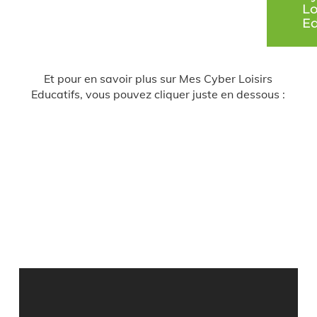
Lo
Ed
Et pour en savoir plus sur Mes Cyber Loisirs
Educatifs, vous pouvez cliquer juste en dessous :