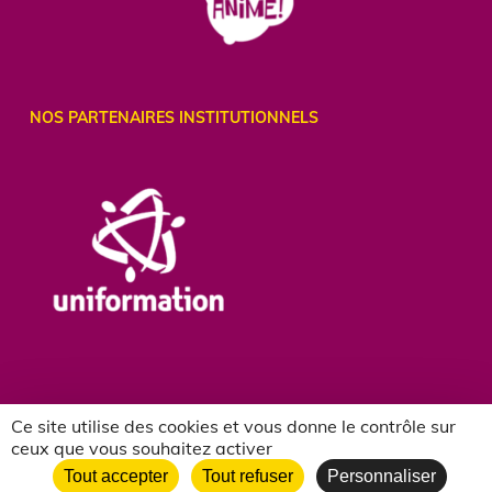
NOS PARTENAIRES INSTITUTIONNELS
Ce site utilise des cookies et vous donne le contrôle sur
ceux que vous souhaitez activer
NOS PARTENAIRES ASSOCIATIFS
Tout accepter
Tout refuser
Personnaliser