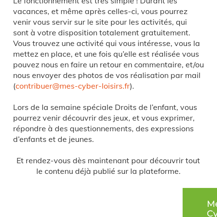
Le fonctionnement est très simple ! Durant les
vacances, et même après celles-ci, vous pourrez
venir vous servir sur le site pour les activités, qui
sont à votre disposition totalement gratuitement.
Vous trouvez une activité qui vous intéresse, vous la
mettez en place, et une fois qu’elle est réalisée vous
pouvez nous en faire un retour en commentaire, et/ou
nous envoyer des photos de vos réalisation par mail
(
contribuer@mes-cyber-loisirs.fr
).
Lors de la semaine spéciale Droits de l’enfant, vous
pourrez venir découvrir des jeux, et vous exprimer,
répondre à des questionnements, des expressions
d’enfants et de jeunes.
Et rendez-vous dès maintenant pour découvrir tout
le contenu déjà publié sur la plateforme.
M
C