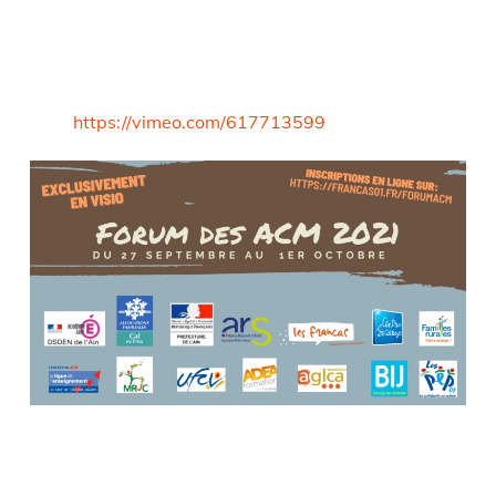
https://vimeo.com/617713599